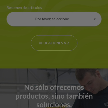
Resumen de artículos
Por favor, seleccione
×
APLICACIONES A-Z
No sólo ofrecemos
productos, sino también
soluciones.