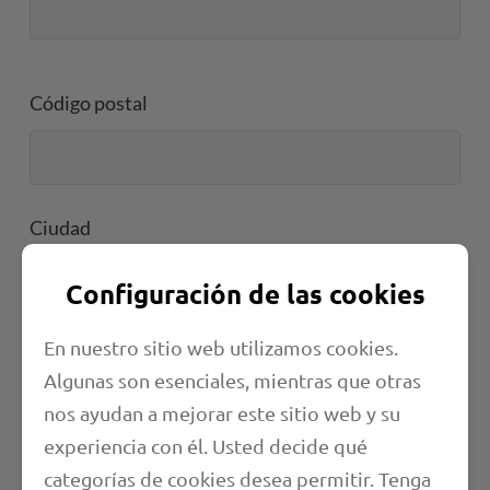
Código postal
Ciudad
Configuración de las cookies
En nuestro sitio web utilizamos cookies.
Teléfono*
Algunas son esenciales, mientras que otras
nos ayudan a mejorar este sitio web y su
experiencia con él. Usted decide qué
Fax
categorías de cookies desea permitir. Tenga