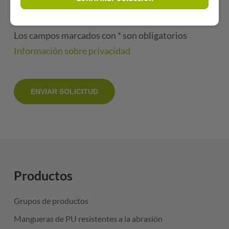
Los campos marcados con * son obligatorios
Información sobre privacidad
Productos
Grupos de productos
Mangueras de PU resistentes a la abrasión