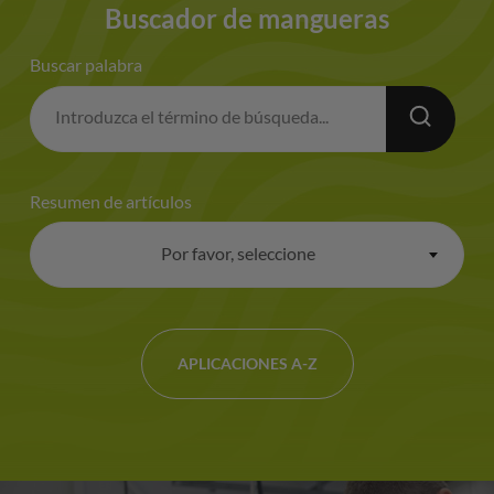
Buscador de mangueras
Buscar palabra
Resumen de artículos
Por favor, seleccione
×
APLICACIONES A-Z