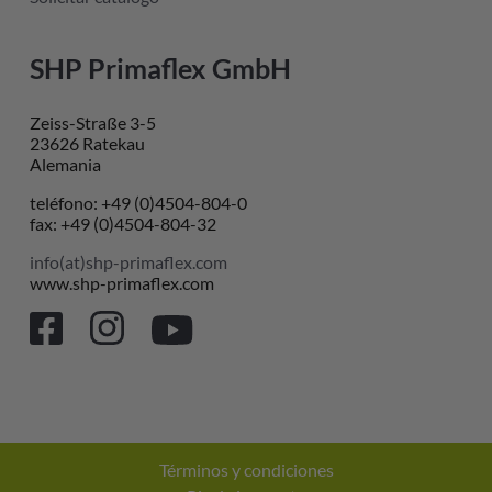
SHP Primaflex GmbH
Zeiss-Straße 3-5
23626 Ratekau
Alemania
teléfono: +49 (0)4504-804-0
fax: +49 (0)4504-804-32
info(at)shp-primaflex.com
www.shp-primaflex.com
Términos y condiciones