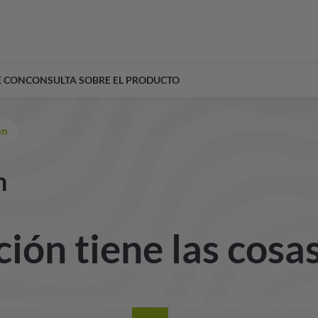
E CON
CONSULTA SOBRE EL PRODUCTO
ón
n
ión tiene las cosa