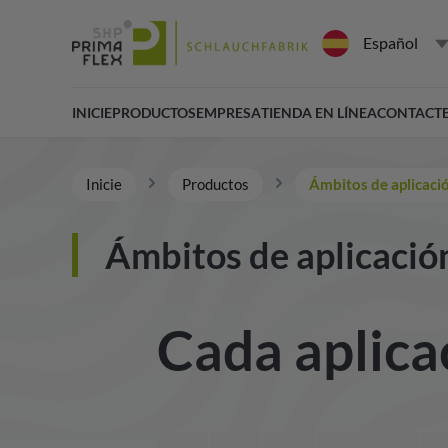
Español
INICIE
PRODUCTOS
EMPRESA
TIENDA EN LÍNEA
CONTACT
Inicie
Productos
Ámbitos de aplicaci
Ámbitos de aplicació
Cada aplicac