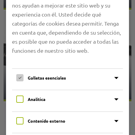
nos ayudan a mejorar este sitio web y su
experiencia con él. Usted decide qué
categorías de cookies desea permitir. Tenga
en cuenta que, dependiendo de su selección,
es posible que no pueda acceder a todas las
funciones de nuestro sitio web.
Galletas esenciales
1.13 PRIMAFLEX PU Superelastic EX
Analítica
Contenido externo