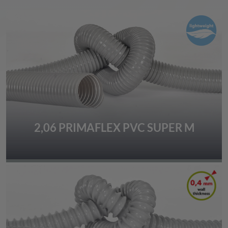
2,06 PRIMAFLEX PVC SUPER M