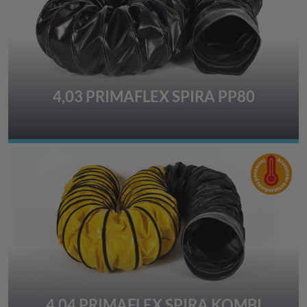
4,03 PRIMAFLEX SPIRA PP80
4.04 PRIMAFLEX SPIRA KOMBI