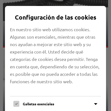
Configuración de las cookies
En nuestro sitio web utilizamos cookies.
3,02 PRIMAFLEX UNI E13 S
Algunas son esenciales, mientras que otras
nos ayudan a mejorar este sitio web y su
experiencia con él. Usted decide qué
categorías de cookies desea permitir. Tenga
en cuenta que, dependiendo de su selección,
es posible que no pueda acceder a todas las
funciones de nuestro sitio web.
Galletas esenciales
3,05 PRIMAFLEX UNI M2L