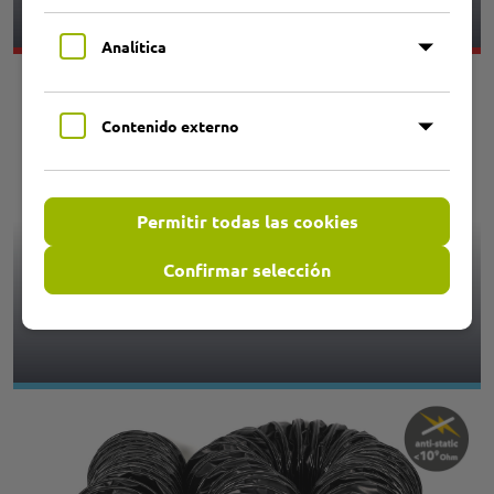
Analítica
Contenido externo
Permitir todas las cookies
Confirmar selección
4,01 PRIMAFLEX SPIRA PL