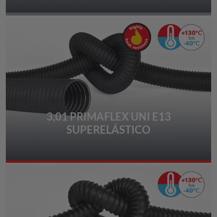
3,01 PRIMAFLEX UNI E13
SUPERELÁSTICO